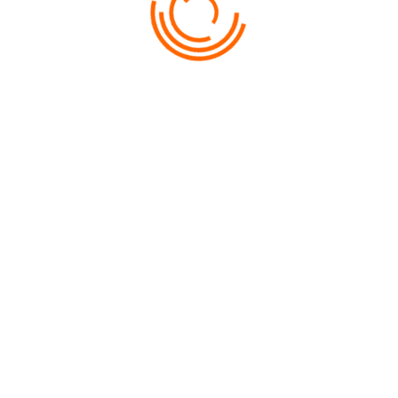
ДЛЯ ТУРИСТОВ:
Оплата туров
Дипломы и награды
ДЛЯ АГЕНТОВ:
Сотрудничество
Личный кабинет
Оплата туров
Страхование