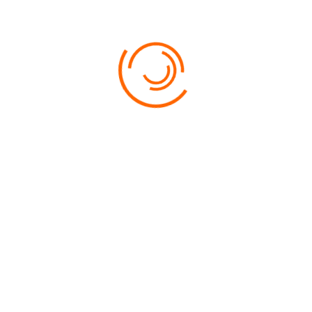
Величественный Парфенон в Афинах
АНТИЧНАЯ ГРЕЦИЯ
(6 НОЧЕЙ)