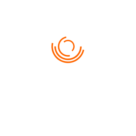
Cultura antica si istoria autentica
Basmul de iarna in statiunele de schi