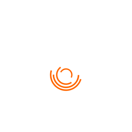
VIEW ON MAP
Счастье- это когда хорошо отдыхаешь.
ABONARE LA NOUTĂȚI