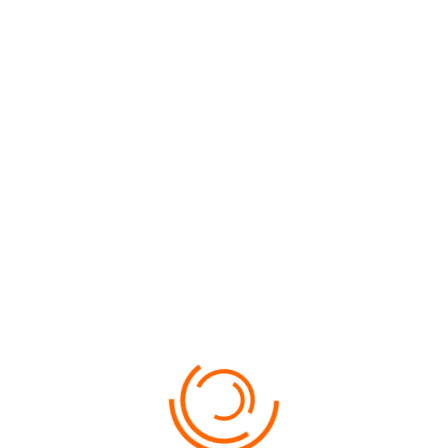
AMORGOS
ISLAND, SEA TOURS